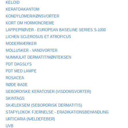
KELOID
KERATOAKANTOM
KONDYLOMER/KØNSVORTER
KORT OM HORMONCREME
LAPPEPRØVER - EUROPEAN BASELINE SERIES S-1000
LICHEN SCLEROSUS ET ATROFICUS
MODERMÆRKER
MOLLUSKER - VANDVORTER
NUMMULAT DERMATIT/MØNTEKSEN
PDT DAGSLYS
PDT MED LAMPE
ROSACEA
RØDE BADE
SEBOROISKE KERATOSER (VISDOMSVORTER)
SKINTAGS
SKÆLEKSEM (SEBORORISK DERMATITIS)
STAFYLOKOK FJERNELSE - ERADIKATIONSBEHANDLING
URTICARIA (NÆLDEFEBER)
UVB