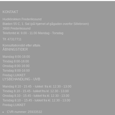
KONTAKT
Hudklinikken Frederikssund
Bløden 55 C, 1. Sal (på hjørnet af gågaden overfor Sillebroen)
3600 Frederikssund
Telefontid kl. 9.00 - 11.00 Mandag - Torsdag
Tlf. 47317711
Konsultationstid efter aftale.
ÅBNINGSTIDER
Mandag 8:00-16:00
Tirsdag 8:00-16:00
Onsdag 8:00-16:00
Torsdag 8:00-16:00
Fredag LUKKET
LYSBEHANDLING - UVB
Mandag 8.10 - 15.45 - lukket fra kl. 12.30 - 13.00
Tirsdag 8.10 - 15.45 - lukket fra kl. 12.30 - 13.00
Onsdag 8.10 - 15.45 - lukket fra kl. 12.30 - 13.00
Torsdag 8.10 - 15.45 - lukket fra kl. 12.30 - 13.00
Fredag LUKKET
CVR-nummer
:
25933532