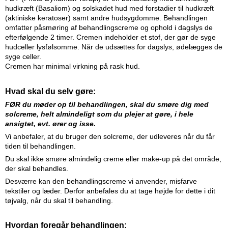
hudkræft (Basaliom) og solskadet hud med forstadier til hudkræft
(aktiniske keratoser) samt andre hudsygdomme. Behandlingen
omfatter påsmøring af behandlingscreme og ophold i dagslys de
efterfølgende 2 timer. Cremen indeholder et stof, der gør de syge
hudceller lysfølsomme. Når de udsættes for dagslys, ødelægges de
syge celler.
Cremen har minimal virkning på rask hud.
Hvad skal du selv gøre:
FØR du møder op til behandlingen, skal du smøre dig med
solcreme, helt almindeligt som du plejer at gøre, i hele
ansigtet, evt. ører og isse.
Vi anbefaler, at du bruger den solcreme, der udleveres når du får
tiden til behandlingen.
Du skal ikke smøre almindelig creme eller make-up på det område,
der skal behandles.
Desværre kan den behandlingscreme vi anvender, misfarve
tekstiler og læder. Derfor anbefales du at tage højde for dette i dit
tøjvalg, når du skal til behandling.
Hvordan foregår behandlingen: