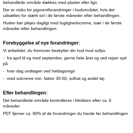
behandlede område dækkes med plaster eller lign.
Der er risiko for pigmentforandringer i hudområdet, hvis det
udsættes for stærk sol i de første måneder efter behandlingen.
Huden bør plejes dagligt med fugtighedscreme, især i de første
måneder efter behandlingen.
Forebyggelse af nye forandringer:
Vi anbefaler, du fremover beskytter din hud mod sollys:
- fra april til og med september, gerne hele året og ved rejser syd
på
- hver dag undtagen ved heldagsregn
- med solcreme min. faktor 30-50, solhat og andet tøj.
Efter behandlingen:
Det behandlede område kontrolleres i klinikken efter ca. 6
måneder.
PDT fjerner ca. 80% af de forandringer du havde før behandlingen.