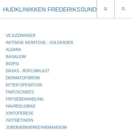
HUDKLINIKKEN FREDERIKSSUND
VEJLEDNINGER
AKTINISK KERATOSE - SOLSKADER
ALDARA
BASALIOM
BIOPSI
DAXAS - ROFLUMILAST
DERMATOFIBROM
EFTER OPERATION
FNAT/SCABIES
FRYSEBEHANDLING
HAVREKLIDBAD
IONTOFERESE
ISOTRETINOIN
JORDBÆRMÆRKE/HÆMANGIOM