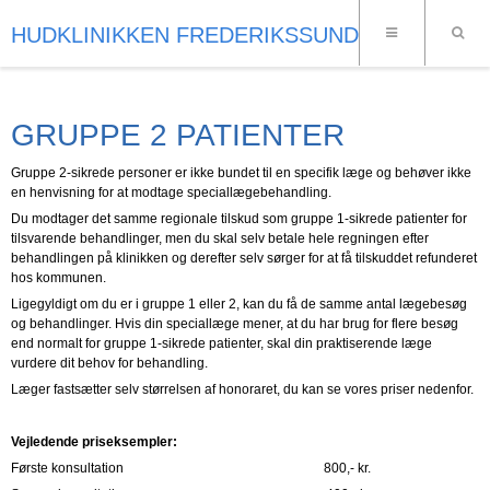
HUDKLINIKKEN FREDERIKSSUND
GRUPPE 2 PATIENTER
Gruppe 2-sikrede personer er ikke bundet til en specifik læge og behøver ikke
en henvisning for at modtage speciallægebehandling.
Du modtager det samme regionale tilskud som gruppe 1-sikrede patienter for
tilsvarende behandlinger, men du skal selv betale hele regningen efter
behandlingen på klinikken og derefter selv sørger for at få tilskuddet refunderet
hos kommunen.
Ligegyldigt om du er i gruppe 1 eller 2, kan du få de samme antal lægebesøg
og behandlinger. Hvis din speciallæge mener, at du har brug for flere besøg
end normalt for gruppe 1-sikrede patienter, skal din praktiserende læge
vurdere dit behov for behandling.
Læger fastsætter selv størrelsen af honoraret, du kan se vores priser nedenfor.
Vejledende priseksempler:
Første konsultation 800,- kr.